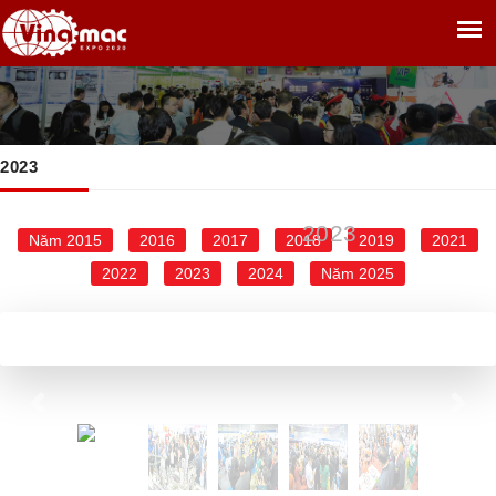
2023
TRANG CHỦ
THƯ VIỆN
2023
»
»
2023
Năm 2015
2016
2017
2018
2019
2021
2022
2023
2024
Năm 2025