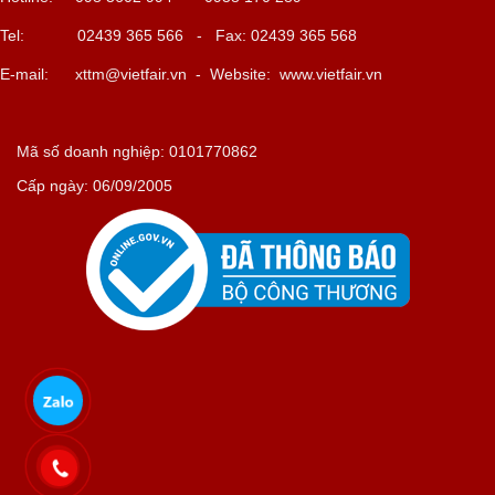
Tel: 02439 365 566 - Fax: 02439 365 568
E-mail:
xttm@vietfair.vn
- Website: www.vietfair.vn
Mã số doanh nghiệp: 0101770862
Cấp ngày: 06/09/2005