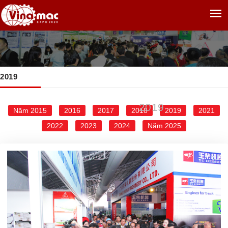
2019
TRANG CHỦ
THƯ VIỆN
2019
»
»
2019
Năm 2015
2016
2017
2018
2019
2021
2022
2023
2024
Năm 2025