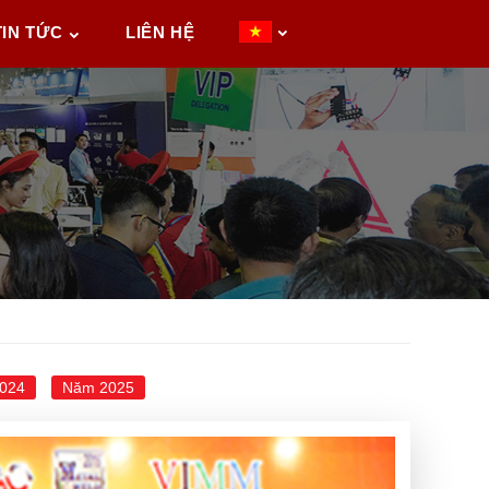
TIN TỨC
LIÊN HỆ
024
Năm 2025