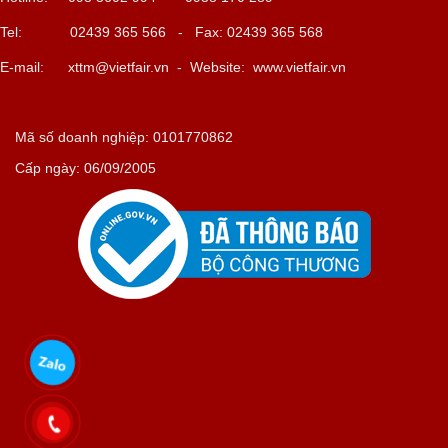
Tel: 02439 365 566 - Fax: 02439 365 568
E-mail:
xttm@vietfair.vn
- Website: www.vietfair.vn
Mã số doanh nghiệp: 0101770862
Cấp ngày: 06/09/2005