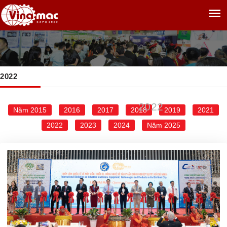
2022
TRANG CHỦ
THƯ VIỆN
2022
»
»
2022
Năm 2015
2016
2017
2018
2019
2021
2022
2023
2024
Năm 2025